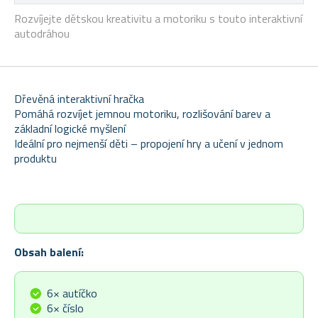
Rozvíjejte dětskou kreativitu a motoriku s touto interaktivní
autodráhou
Dřevěná interaktivní hračka
Pomáhá rozvíjet jemnou motoriku, rozlišování barev a
základní logické myšlení
Ideální pro nejmenší děti – propojení hry a učení v jednom
produktu
Obsah balení:
6× autíčko
6× číslo