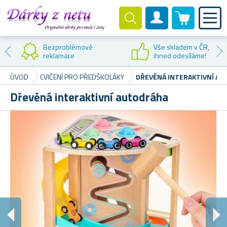
0 produktů
Zákaznický účet
Bezproblémové
Vše skladem v ČR,
reklamace
ihned odesíláme!
ÚVOD
CVIČENÍ PRO PŘEDŠKOLÁKY
DŘEVĚNÁ INTERAKTIVNÍ A
Dřevěná interaktivní autodráha