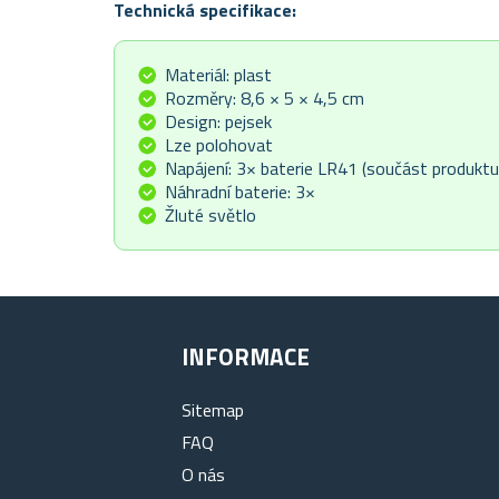
Technická specifikace:
Materiál: plast
Rozměry: 8,6 × 5 × 4,5 cm
Design: pejsek
Lze polohovat
Napájení: 3× baterie LR41 (součást produktu
Náhradní baterie: 3×
Žluté světlo
INFORMACE
Sitemap
FAQ
O nás