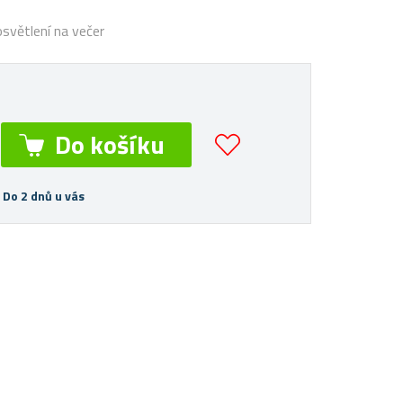
světlení na večer
 Do 2 dnů u vás