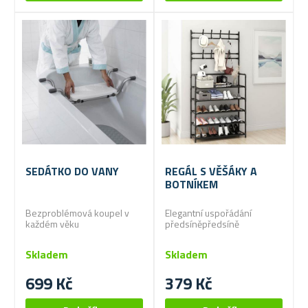
SEDÁTKO DO VANY
REGÁL S VĚŠÁKY A
BOTNÍKEM
Bezproblémová koupel v
Elegantní uspořádání
každém věku
předsíněpředsíně
Skladem
Skladem
699 Kč
379 Kč