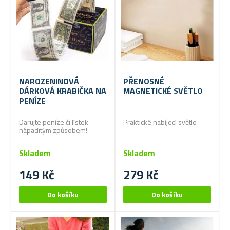
NAROZENINOVÁ
PŘENOSNÉ
DÁRKOVÁ KRABIČKA NA
MAGNETICKÉ SVĚTLO
PENÍZE
Darujte peníze či lístek
Praktické nabíjecí světlo
nápaditým způsobem!
Skladem
Skladem
149 Kč
279 Kč