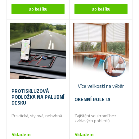
Více velikostí na výběr
PROTISKLUZOVÁ
PODLOŽKA NA PALUBNÍ
OKENNÍ ROLETA
DESKU
Praktická, stylová, nehybná
Zajištění soukromí bez
zvídavých pohledů
Skladem
Skladem