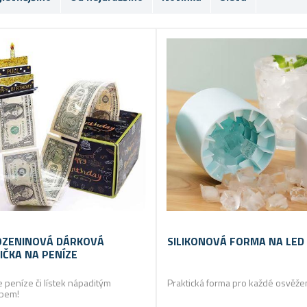
ZENINOVÁ DÁRKOVÁ
SILIKONOVÁ FORMA NA LED
IČKA NA PENÍZE
e peníze či lístek nápaditým
Praktická forma pro každé osvěže
bem!