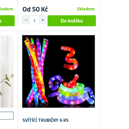
Od 50 Kč
kladem
Skladem
SVÍTÍCÍ TRUBIČKY 6 KS