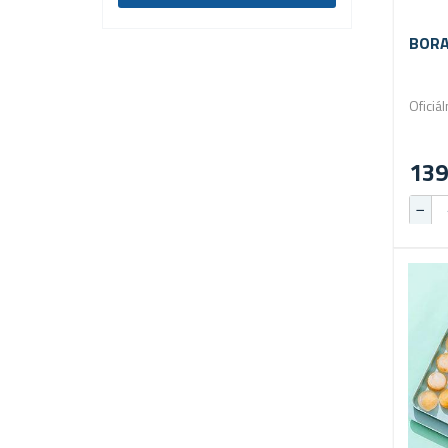
BORA
Oficiá
139