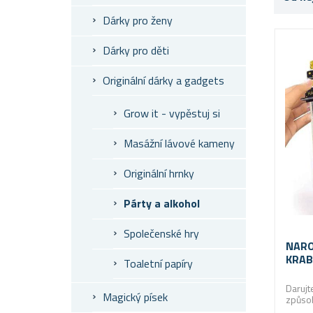
Dárky pro ženy
Dárky pro děti
Originální dárky a gadgets
Grow it - vypěstuj si
Masážní lávové kameny
Originální hrnky
Párty a alkohol
Společenské hry
NARO
KRAB
Toaletní papíry
Darujt
Magický písek
způso