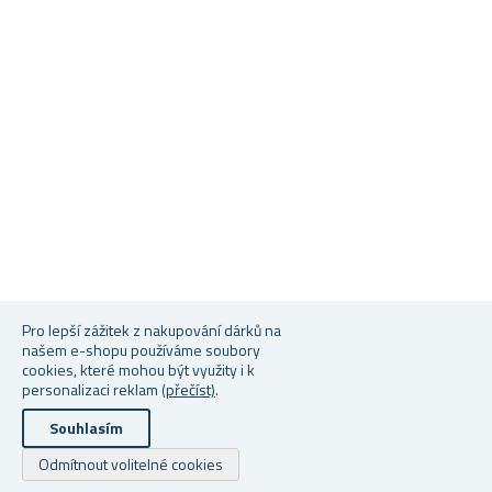
Pro lepší zážitek z nakupování dárků na
našem e-shopu používáme soubory
cookies, které mohou být využity i k
personalizaci reklam
(přečíst)
.
Souhlasím
Odmítnout volitelné cookies