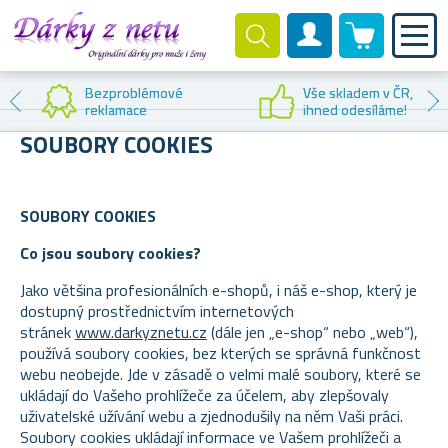
0 produktů
Zákaznický účet
Bezproblémové
Vše skladem v ČR,
reklamace
ihned odesíláme!
SOUBORY COOKIES
SOUBORY COOKIES
Co jsou soubory cookies?
Jako většina profesionálních e-shopů, i náš e-shop, který je
dostupný prostřednictvím internetových
stránek
www.darkyznetu.cz
(dále jen „e-shop“ nebo „web“),
používá soubory cookies, bez kterých se správná funkčnost
webu neobejde. Jde v zásadě o velmi malé soubory, které se
ukládají do Vašeho prohlížeče za účelem, aby zlepšovaly
uživatelské užívání webu a zjednodušily na něm Vaši práci.
Soubory cookies ukládají informace ve Vašem prohlížeči a