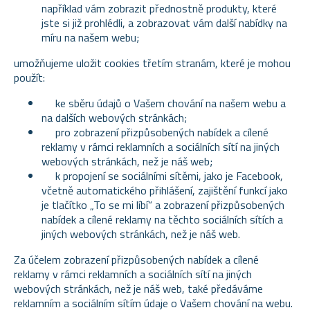
například vám zobrazit přednostně produkty, které
jste si již prohlédli, a zobrazovat vám další nabídky na
míru na našem webu;
umožňujeme uložit cookies třetím stranám, které je mohou
použít:
ke sběru údajů o Vašem chování na našem webu a
na dalších webových stránkách;
pro zobrazení přizpůsobených nabídek a cílené
reklamy v rámci reklamních a sociálních sítí na jiných
webových stránkách, než je náš web;
k propojení se sociálními sítěmi, jako je Facebook,
včetně automatického přihlášení, zajištění funkcí jako
je tlačítko „To se mi líbí“ a zobrazení přizpůsobených
nabídek a cílené reklamy na těchto sociálních sítích a
jiných webových stránkách, než je náš web.
Za účelem zobrazení přizpůsobených nabídek a cílené
reklamy v rámci reklamních a sociálních sítí na jiných
webových stránkách, než je náš web, také předáváme
reklamním a sociálním sítím údaje o Vašem chování na webu.