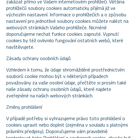
zakázat přímo ve Vašem internetovém prohlížeči. Většina
prohlížečů soubory cookies automaticky přijímá již ve
výchozím nastavení. Informace o prohlížečích a o způsobu
nastavení pro jednotlivé soubory cookies můžete nalézt na
webových stránkách Vašeho prohlížeče. Nicméně
doporučujeme nechat funkce cookies zapnuté. Vypnutí
cookies by též ovlivnilo fungování ostatních webů, které
navštěvujete.
Zásady ochrany osobních údajů
Vzhledem k tomu, že údaje shromážděné prostřednictvím
souborů cookie mohou být v některých případech
považovány za vaše osobní údaje, přečtěte si prosím také
naše zásady ochrany osobních údajů, které najdete
zveřejněné na našich webových stránkách.
Změny prohlášení
V případě potřeby si vyhrazujeme právo toto prohlášení o
cookies upravit nebo doplnit (zejména v souladu s platnými
právními předpisy). Doporučujeme vám pravidelně
kontrolovat toto Prohlášení o souborech cookie, abyste byli