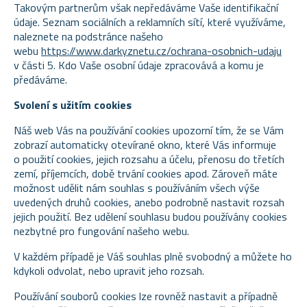
Takovým partnerům však nepředáváme Vaše identifikační
údaje. Seznam sociálních a reklamních sítí, které využíváme,
naleznete na podstránce našeho
webu
https://www.darkyznetu.cz/ochrana-osobnich-udaju
v části 5. Kdo Vaše osobní údaje zpracovává a komu je
předáváme.
Svolení s užitím cookies
Náš web Vás na používání cookies upozorní tím, že se Vám
zobrazí automaticky otevírané okno, které Vás informuje
o použití cookies, jejich rozsahu a účelu, přenosu do třetích
zemí, příjemcích, době trvání cookies apod. Zároveň máte
možnost udělit nám souhlas s používáním všech výše
uvedených druhů cookies, anebo podrobně nastavit rozsah
jejich použití. Bez udělení souhlasu budou používány cookies
nezbytné pro fungování našeho webu.
V každém případě je Váš souhlas plně svobodný a můžete ho
kdykoli odvolat, nebo upravit jeho rozsah.
Používání souborů cookies lze rovněž nastavit a případně