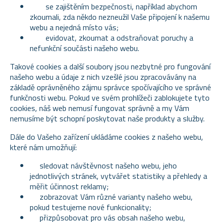
se zajištěním bezpečnosti, například abychom
zkoumali, zda někdo nezneužil Vaše připojení k našemu
webu a nejedná místo vás;
evidovat, zkoumat a odstraňovat poruchy a
nefunkční součásti našeho webu.
Takové cookies a další soubory jsou nezbytné pro fungování
našeho webu a údaje z nich vzešlé jsou zpracovávány na
základě oprávněného zájmu správce spočívajícího ve správné
funkčnosti webu. Pokud ve svém prohlížeči zablokujete tyto
cookies, náš web nemusí fungovat správně a my Vám
nemusíme být schopní poskytovat naše produkty a služby.
Dále do Vašeho zařízení ukládáme cookies z našeho webu,
které nám umožňují:
sledovat návštěvnost našeho webu, jeho
jednotlivých stránek, vytvářet statistiky a přehledy a
měřit účinnost reklamy;
zobrazovat Vám různé varianty našeho webu,
pokud testujeme nové funkcionality;
přizpůsobovat pro vás obsah našeho webu,