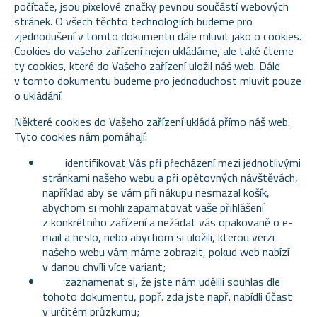
počítače, jsou pixelové značky pevnou součástí webových
stránek. O všech těchto technologiích budeme pro
zjednodušení v tomto dokumentu dále mluvit jako o cookies.
Cookies do vašeho zařízení nejen ukládáme, ale také čteme
ty cookies, které do Vašeho zařízení uložil náš web. Dále
v tomto dokumentu budeme pro jednoduchost mluvit pouze
o ukládání.
Některé cookies do Vašeho zařízení ukládá přímo náš web.
Tyto cookies nám pomáhají:
identifikovat Vás při přecházení mezi jednotlivými
stránkami našeho webu a při opětovných návštěvách,
například aby se vám při nákupu nesmazal košík,
abychom si mohli zapamatovat vaše přihlášení
z konkrétního zařízení a nežádat vás opakovaně o e-
mail a heslo, nebo abychom si uložili, kterou verzi
našeho webu vám máme zobrazit, pokud web nabízí
v danou chvíli více variant;
zaznamenat si, že jste nám udělili souhlas dle
tohoto dokumentu, popř. zda jste např. nabídli účast
v určitém průzkumu;