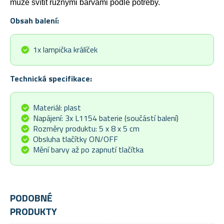
může svítit různými barvami podle potřeby.
Obsah balení:
1x lampička králíček
Technická specifikace:
Materiál: plast
Napájení: 3x L1154 baterie (součástí balení)
Rozměry produktu: 5 x 8 x 5 cm
Obsluha tlačítky ON/OFF
Mění barvy až po zapnutí tlačítka
PODOBNÉ
PRODUKTY