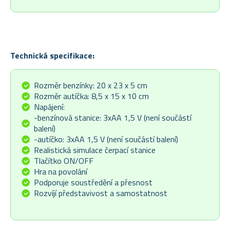
Technická specifikace:
Rozměr benzínky: 20 x 23 x 5 cm
Rozměr autíčka: 8,5 x 15 x 10 cm
Napájení:
-benzínová stanice: 3xAA 1,5 V (není součástí
balení)
-autíčko: 3xAA 1,5 V (není součástí balení)
Realistická simulace čerpací stanice
Tlačítko ON/OFF
Hra na povolání
Podporuje soustředění a přesnost
Rozvíjí představivost a samostatnost