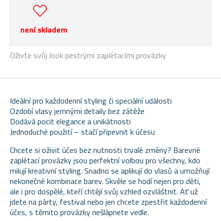
není skladem
Oživte svůj look pestrými zaplétacími provázky
Ideální pro každodenní styling či speciální události
Ozdobí vlasy jemnými detaily bez zátěže
Dodává pocit elegance a unikátnosti
Jednoduché použití – stačí připevnit k účesu
Chcete si oživit účes bez nutnosti trvalé změny? Barevné
zaplétací provázky jsou perfektní volbou pro všechny, kdo
milují kreativní styling. Snadno se aplikují do vlasů a umožňují
nekonečné kombinace barev. Skvěle se hodí nejen pro děti,
ale i pro dospělé, kteří chtějí svůj vzhled ozvláštnit. Ať už
jdete na párty, festival nebo jen chcete zpestřit každodenní
účes, s těmito provázky nešlápnete vedle.