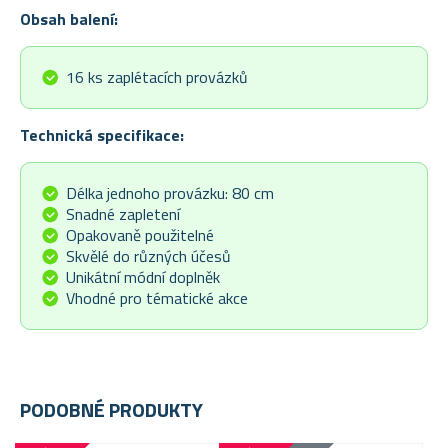
Obsah balení:
16 ks zaplétacích provázků
Technická specifikace:
Délka jednoho provázku: 80 cm
Snadné zapletení
Opakovaně použitelné
Skvělé do různých účesů
Unikátní módní doplněk
Vhodné pro tématické akce
PODOBNÉ PRODUKTY