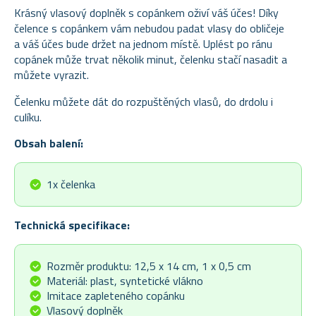
Krásný vlasový doplněk s copánkem oživí váš účes! Díky
čelence s copánkem vám nebudou padat vlasy do obličeje
a váš účes bude držet na jednom místě. Uplést po ránu
copánek může trvat několik minut, čelenku stačí nasadit a
můžete vyrazit.
Čelenku můžete dát do rozpuštěných vlasů, do drdolu i
culíku.
Obsah balení:
1x čelenka
Technická specifikace:
Rozměr produktu: 12,5 x 14 cm, 1 x 0,5 cm
Materiál: plast, syntetické vlákno
Imitace zapleteného copánku
Vlasový doplněk