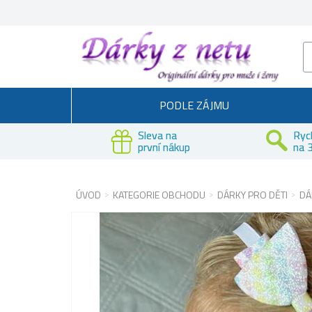
PODLE ZÁJMU
Sleva na
Ryc
první nákup
na 3
ÚVOD
KATEGORIE OBCHODU
DÁRKY PRO DĚTI
DÁ