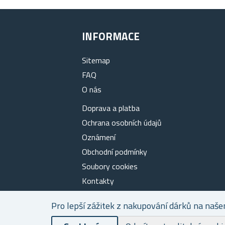
INFORMACE
Sitemap
FAQ
O nás
Doprava a platba
Ochrana osobních údajů
Oznámení
Obchodní podmínky
Soubory cookies
Kontakty
Pro lepší zážitek z nakupování dárků na naše