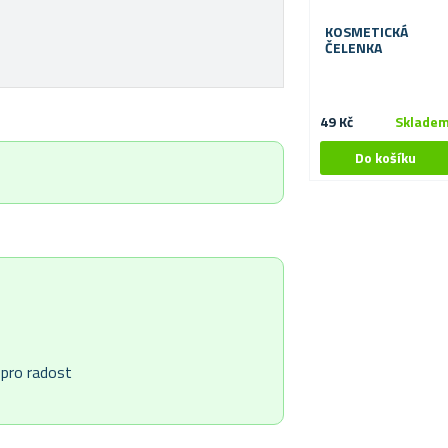
KOSMETICKÁ
ČELENKA
49 Kč
Sklade
 pro radost