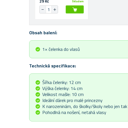
29 Kč
Skladem
Obsah balení:
1× čelenka do vlasů
Technická specifikace:
Šířka čelenky: 12 cm
Výška čelenky: 14 cm
Velikost mašle: 10 cm
Ideální dárek pro malé princezny
K narozeninám, do školky/školy nebo jen tak
Pohodlná na nošení, netahá vlasy