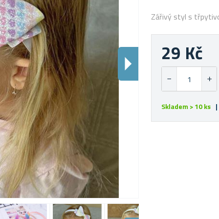
Zářivý styl s třpyti
29 Kč
Skladem > 10 ks
|