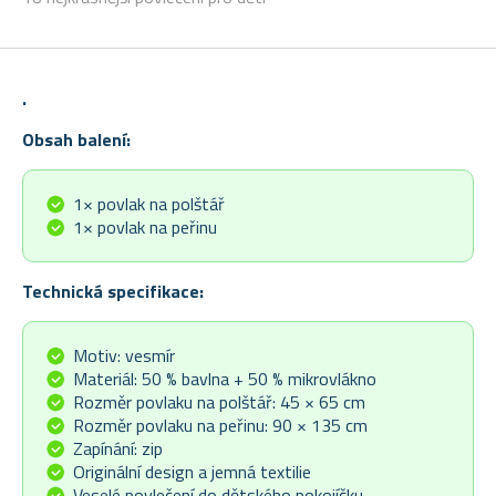
.
Obsah balení:
1× povlak na polštář
1× povlak na peřinu
Technická specifikace:
Motiv: vesmír
Materiál: 50 % bavlna + 50 % mikrovlákno
Rozměr povlaku na polštář: 45 × 65 cm
Rozměr povlaku na peřinu: 90 × 135 cm
Zapínání: zip
Originální design a jemná textilie
Veselé povlečení do dětského pokojíčku