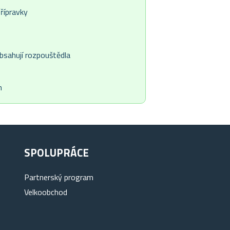
řípravky
obsahují rozpouštědla
m
SPOLUPRÁCE
Partnerský program
Velkoobchod