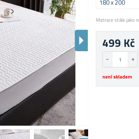
180 x 200
Matrace stále jako 
499 Kč
není skladem