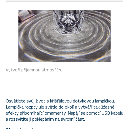
Vytvoří příjemnou atmosféru
Osvětlete svůj život s křišťálovou dotykovou lampičkou.
Lampička rozptyluje světlo do okolí a vytváří tak úžasné
efekty připomínající ornamenty. Napájí se pomocí USB kabelu
a rozsvítíte ji poklepáním na svrchní část.