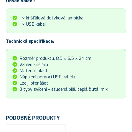
Obsah balení:
1× křišťálová dotyková lampička
1× USB kabel
Technická specifikace:
Rozměr produktu: 8,5 × 8,5 × 21 cm
Vzhled křišťálu
Materiál: plast
Nápajení pomocí USB kabelu
Lze ji přenášet
3 typy svícení - studená bílá, teplá žlutá, mix
PODOBNÉ PRODUKTY