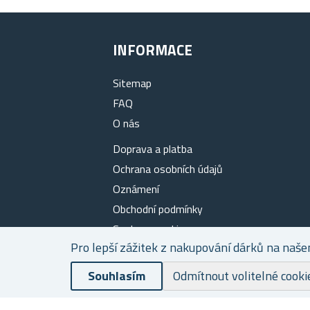
INFORMACE
Sitemap
FAQ
O nás
Doprava a platba
Ochrana osobních údajů
Oznámení
Obchodní podmínky
Soubory cookies
Pro lepší zážitek z nakupování dárků na naše
Kontakty
Souhlasím
Odmítnout volitelné cooki