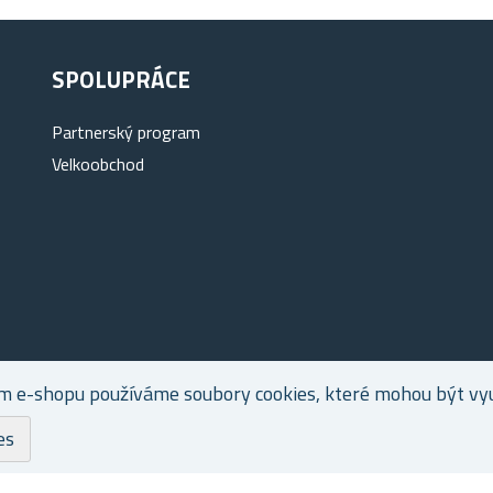
SPOLUPRÁCE
Partnerský program
Velkoobchod
m e-shopu používáme soubory cookies, které mohou být využ
es