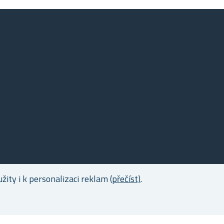
ity i k personalizaci reklam
(přečíst)
.