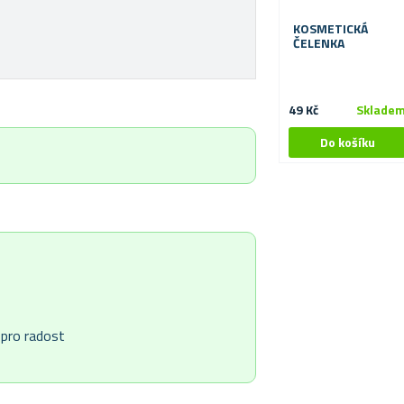
KOSMETICKÁ
ČELENKA
49 Kč
Sklade
 pro radost