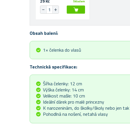
29 Kč
Skladem
Obsah balení:
1× čelenka do vlasů
Technická specifikace:
Šířka čelenky: 12 cm
Výška čelenky: 14 cm
Velikost mašle: 10 cm
Ideální dárek pro malé princezny
K narozeninám, do školky/školy nebo jen tak
Pohodlná na nošení, netahá vlasy