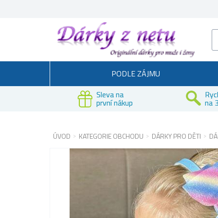
PODLE ZÁJMU
Sleva na
Ryc
první nákup
na 3
ÚVOD
KATEGORIE OBCHODU
DÁRKY PRO DĚTI
DÁ