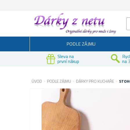
PODLE ZÁJMU
Sleva na
Ryc
první nákup
na 3
ÚVOD
PODLE ZÁJMU
DÁRKY PRO KUCHAŘE
STOH