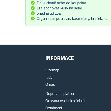
Do kuchyně nebo do koupelny
Lze stohovat kusy na sebe
Snadná údržba
Organizace potravin, kosmetiky, hraček, kan
INFORMACE
Sitemap
FAQ
O nás
Doprava a platba
Ochrana osobních údajů
Oznámení