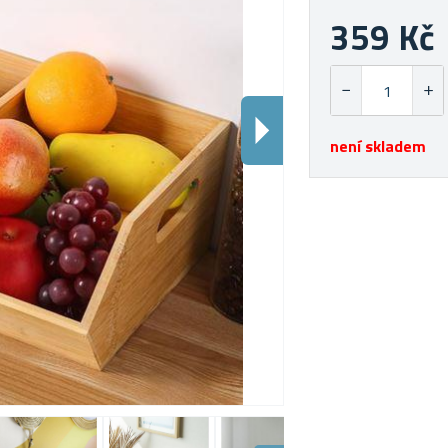
359 Kč
není skladem