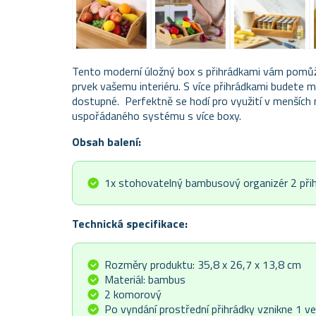
Tento moderní úložný box s přihrádkami vám pomůž
prvek vašemu interiéru.
S více přihrádkami budete m
dostupné. Perfektně se hodí pro využití v menších
uspořádaného systému s více boxy.
Obsah balení:
1x stohovatelný bambusový organizér 2 při
Technická specifikace:
Rozměry produktu: 35,8 x 26,7 x 13,8 cm
Materiál: bambus
2 komorový
Po vyndání prostřední přihrádky vznikne 1 