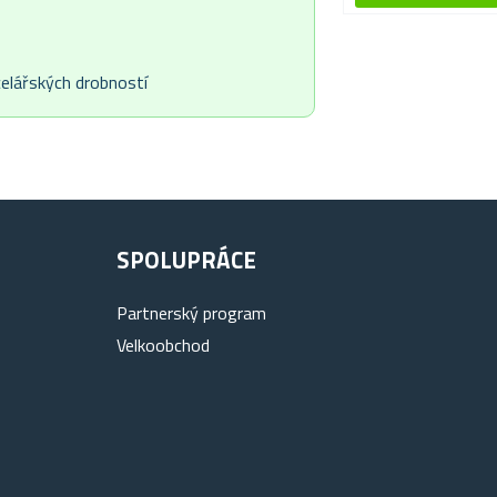
celářských drobností
SPOLUPRÁCE
Partnerský program
Velkoobchod