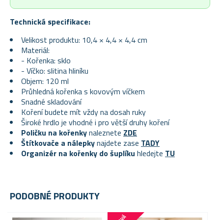
Technická specifikace:
Velikost produktu: 10,4 × 4,4 × 4,4 cm
Materiál:
- Kořenka: sklo
- Víčko: slitina hliníku
Objem: 120 ml
Průhledná kořenka s kovovým víčkem
Snadné skladování
Koření budete mít vždy na dosah ruky
Široké hrdlo je vhodné i pro větší druhy koření
Poličku na kořenky
naleznete
ZDE
Štítkovače a nálepky
najdete zase
TADY
Organizér na kořenky do šuplíku
hledejte
TU
PODOBNÉ PRODUKTY