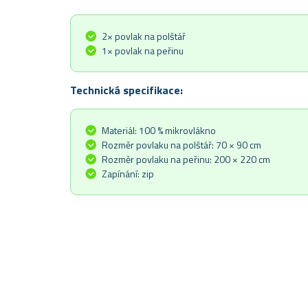
2× povlak na polštář
1× povlak na peřinu
Technická specifikace:
Materiál: 100 % mikrovlákno
Rozměr povlaku na polštář: 70 × 90 cm
Rozměr povlaku na peřinu: 200 × 220 cm
Zapínání: zip