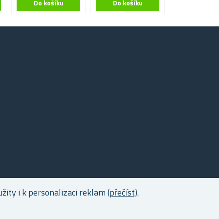
ity i k personalizaci reklam
(přečíst)
.