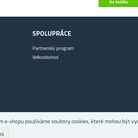
SPOLUPRÁCE
Partnerský program
Velkoobchod
m e-shopu používáme soubory cookies, které mohou být využ
es