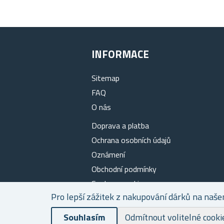
INFORMACE
Sitemap
FAQ
O nás
Doprava a platba
Ochrana osobních údajů
Oznámení
Obchodní podmínky
Soubory cookies
Pro lepší zážitek z nakupování dárků na naše
Kontakty
Souhlasím
Odmítnout volitelné cooki