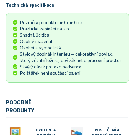
Technická specifikace:
Rozměry produktu: 40 x 40 cm
Praktické zapínání na zip
Snadná údržba
Odolný materiál
Osobní a symbolický
Stylový doplněk interiéru – dekorativní povlak,
který zútulní ložnici, obývák nebo pracovní prostor
Skvělý dárek pro ezo nadšence
Polštářek není součástí balení
PODOBNÉ
PRODUKTY
BYDLENÍ A
POVLEČENÍ A