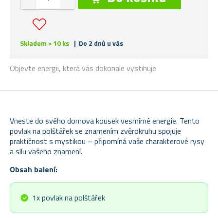
Skladem > 10 ks
| Do 2 dnů u vás
Objevte energii, která vás dokonale vystihuje
Vneste do svého domova kousek vesmírné energie. Tento
povlak na polštářek se znamením zvěrokruhu spojuje
praktičnost s mystikou – připomíná vaše charakterové rysy
a sílu vašeho znamení.
Obsah balení:
1x povlak na polštářek