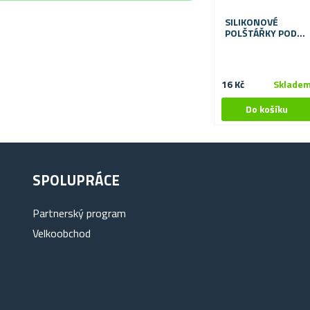
SILIKONOVÉ
POLŠTÁŘKY POD
KLENBU CHODILA
PROTI OTLAKŮM
16 Kč
Sklade
SPOLUPRÁCE
Partnerský program
Velkoobchod