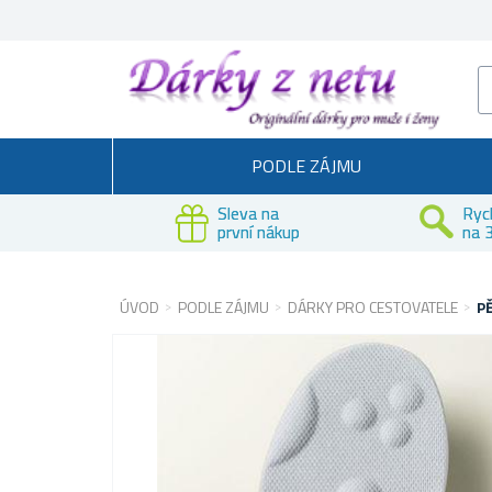
PODLE ZÁJMU
Sleva na
Ryc
první nákup
na 3
ÚVOD
PODLE ZÁJMU
DÁRKY PRO CESTOVATELE
P