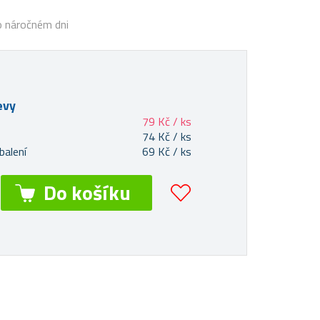
o náročném dni
evy
79 Kč / ks
74 Kč / ks
balení
69 Kč / ks