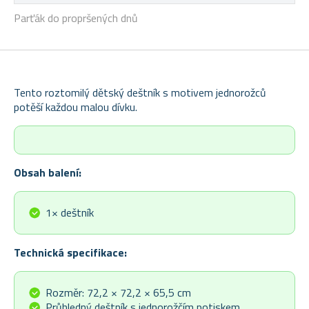
Parťák do propršených dnů
Tento roztomilý dětský deštník s motivem jednorožců
potěší každou malou dívku.
Obsah balení:
1× deštník
Technická specifikace:
Rozměr: 72,2 × 72,2 × 65,5 cm
Průhledný deštník s jednorožčím potiskem