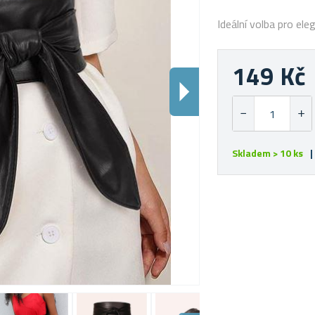
Ideální volba pro ele
149 Kč
Skladem > 10 ks
|