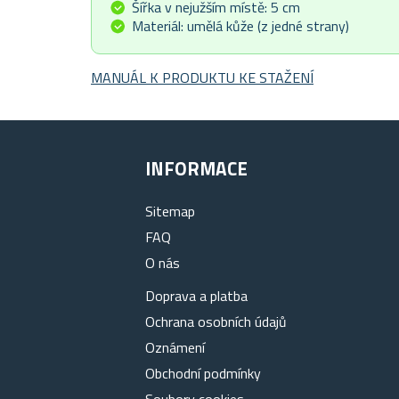
Šířka v nejužším místě: 5 cm
Materiál: umělá kůže (z jedné strany)
MANUÁL K PRODUKTU KE STAŽENÍ
INFORMACE
Sitemap
FAQ
O nás
Doprava a platba
Ochrana osobních údajů
Oznámení
Obchodní podmínky