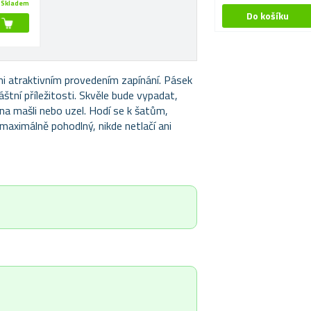
Skladem
i atraktivním provedením zapínání. Pásek
štní příležitosti. Skvěle bude vypadat,
na mašli nebo uzel. Hodí se k šatům,
aximálně pohodlný, nikde netlačí ani