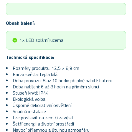
Obsah balení:
1× LED solární lucerna
Technická specifikace:
Rozměry produktu: 12,5 × 8,9 cm
Barva světla: teplá bílá
Doba provozu: 8 až 10 hodin při plně nabité baterii
Doba nabíjení: 6 až 8 hodin na přímém slunci
Stupeň krytí: IP44
Ekologická volba
Úsporné dekorativní osvětlení
Snadná instalace
Lze postavit na zem či zavěsit
Šetří energii a životní prostředí
Navodí příjemnou a útulnou atmosféru