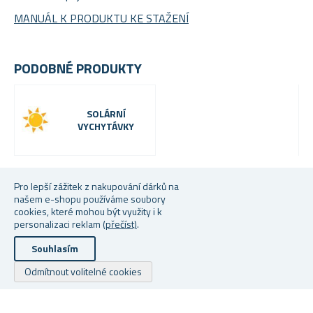
MANUÁL K PRODUKTU KE STAŽENÍ
PODOBNÉ PRODUKTY
SOLÁRNÍ
VYCHYTÁVKY
Pro lepší zážitek z nakupování dárků na
našem e-shopu používáme soubory
cookies, které mohou být využity i k
personalizaci reklam
(přečíst)
.
Souhlasím
Odmítnout volitelné cookies