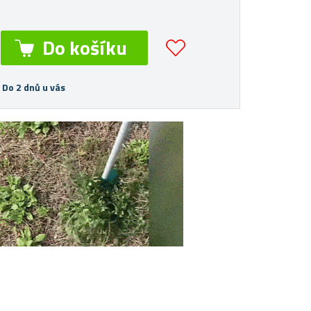
 Do 2 dnů u vás