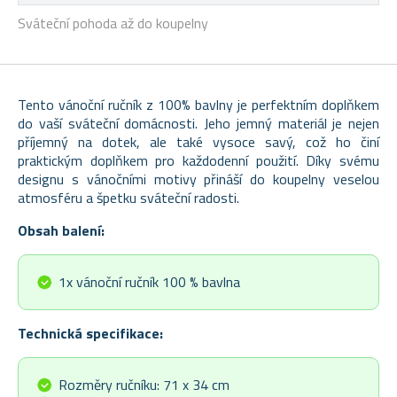
Sváteční pohoda až do koupelny
Tento vánoční ručník z 100% bavlny je perfektním doplňkem
do vaší sváteční domácnosti. Jeho jemný materiál je nejen
příjemný na dotek, ale také vysoce savý, což ho činí
praktickým doplňkem pro každodenní použití. Díky svému
designu s vánočními motivy přináší do koupelny veselou
atmosféru a špetku sváteční radosti.
Obsah balení:
1x vánoční ručník 100 % bavlna
Technická specifikace:
Rozměry ručníku: 71 x 34 cm