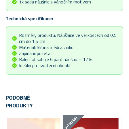
1x sada náušnic s vánočním motivem
Technická specifikace:
Rozměry produktu: Náušnice ve velikostech od 0,5
cm do 1,5 cm
Materiál: Slitina mědi a zinku
Zapínání: puzeta
Balení obsahuje 6 párů náušnic – 12 ks
Ideální pro sváteční období
PODOBNÉ
PRODUKTY
VÝPRODEJ