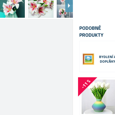
PODOBNÉ
PRODUKTY
BYDLENÍ 
DOPLŇK
-11 %