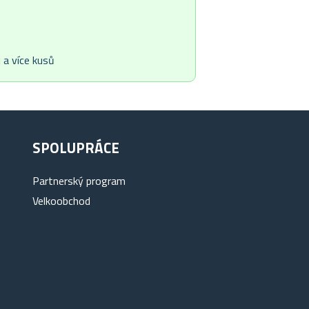
 a více kusů
SPOLUPRÁCE
Partnerský program
Velkoobchod