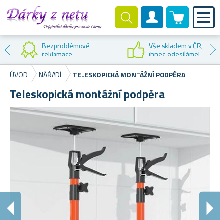
0 produktů
Zákaznický účet
Bezproblémové
Vše skladem v ČR,
reklamace
ihned odesíláme!
ÚVOD
NÁŘADÍ
TELESKOPICKÁ MONTÁŽNÍ PODPĚRA
Teleskopická montážní podpěra