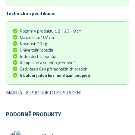
Technická specifikace:
Rozměry produktu: 52 × 20 × 8 cm
Max. délka: 107 cm
Nosnost: 30 kg
Univerzální použití
Jednoduchá montáž
Kompaktní a snadno přenosná
Šetří čas a úsilí při montážních pracích
V balení jeden kus montážní podpěry
MANUÁL K PRODUKTU KE STAŽENÍ
PODOBNÉ PRODUKTY