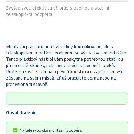
Zvyšte svou efektivitu při práci s odolnou a stabilní
teleskopickou podpěrou
Montážní práce mohou být někdy komplikované, ale s
teleskopickou montážní podpěrou se vše stává jednodušším.
Tento praktický nástroj vám poskytne potřebnou stabilitu
při montáži skříněk, polic nebo jiných stavebních prvků.
Protiskluzová základna a pevná konstrukce zajišťují, že vše
zůstane na svém místě, ať už pracujete doma nebo na
profesionální stavbě.
Obsah balení:
1× teleskopická montážní podpěra