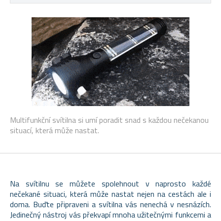
Multifunkční svítilna si umí poradit snad s každou nečekanou
situací, která může nastat.
Na svítilnu se můžete spolehnout v naprosto každé
nečekané situaci, která může nastat nejen na cestách ale i
doma. Buďte připraveni a svítilna vás nenechá v nesnázích.
Jedinečný nástroj vás překvapí mnoha užitečnými funkcemi a