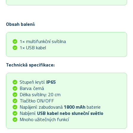
Obsah balení:
1× multifunkční svítilna
1× USB kabel
Technická specifikace:
Stupeň krytí:
IP65
Barva: černá
Délka svítilny: 20 cm
Tlačítko ON/OFF
Napájení: zabudovaná
1800 mAh
baterie
Nabíjení:
USB kabel nebo sluneční světlo
Mnoho užitečných funkcí