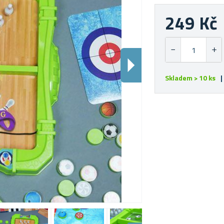
249 Kč
Skladem > 10 ks
|