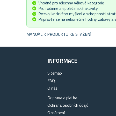
Vhodné pro všechny věkové kategorie
Pro rodinné a společenské aktivity
Rozvoj kritického myšlení a schopnosti stra
Připravte se na nekonečné hodiny zábavy a 
MANUÁL K PRODUKTU KE STAŽENÍ
INFORMACE
Sitemap
FAQ
O nás
Doprava a platba
Ochrana osobních údajů
Oznámení