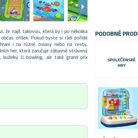
í, že najít takovou, která by i po několika
PODOBNÉ PROD
 občas oříšek. Pokud byste si rádi pořídili
raní i na různé oslavy nebo na cesty,
ních her, která zaručuje zábavně strávený
 kuželky či bowling, ale také grand prix
SPOLEČENSKÉ
HRY