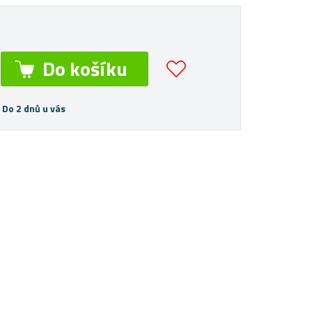
 Do 2 dnů u vás