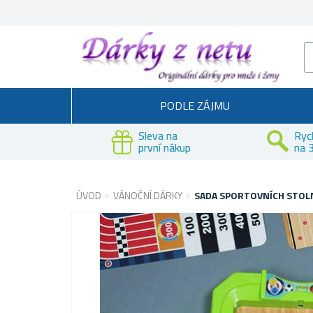
PODLE ZÁJMU
Sleva na
Ryc
první nákup
na 3
ÚVOD
VÁNOČNÍ DÁRKY
SADA SPORTOVNÍCH STOLNÍ