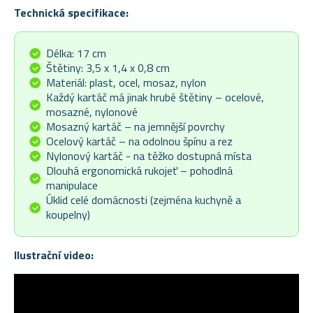
Technická specifikace:
Délka: 17 cm
Štětiny: 3,5 x 1,4 x 0,8 cm
Materiál: plast, ocel, mosaz, nylon
Každý kartáč má jinak hrubé štětiny – ocelové,
mosazné, nylonové
Mosazný kartáč – na jemnější povrchy
Ocelový kartáč – na odolnou špínu a rez
Nylonový kartáč - na těžko dostupná místa
Dlouhá ergonomická rukojeť – pohodlná
manipulace
Úklid celé domácnosti (zejména kuchyně a
koupelny)
Ilustrační video: