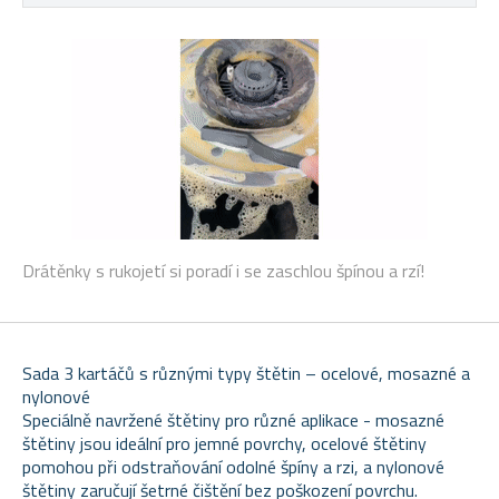
Drátěnky s rukojetí si poradí i se zaschlou špínou a rzí!
Sada 3 kartáčů s různými typy štětin – ocelové, mosazné a
nylonové
Speciálně navržené štětiny pro různé aplikace - mosazné
štětiny jsou ideální pro jemné povrchy, ocelové štětiny
pomohou při odstraňování odolné špíny a rzi, a nylonové
štětiny zaručují šetrné čištění bez poškození povrchu.