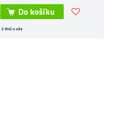
 2 dnů u vás