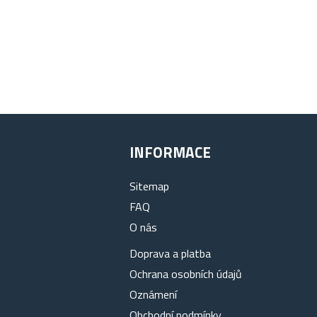
INFORMACE
Sitemap
FAQ
O nás
Doprava a platba
Ochrana osobních údajů
Oznámení
Obchodní podmínky