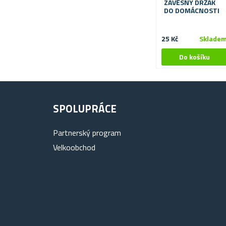
ZÁVĚSNÝ DRŽÁK
DO DOMÁCNOSTI
25 Kč
Sklade
SPOLUPRÁCE
Partnerský program
Velkoobchod