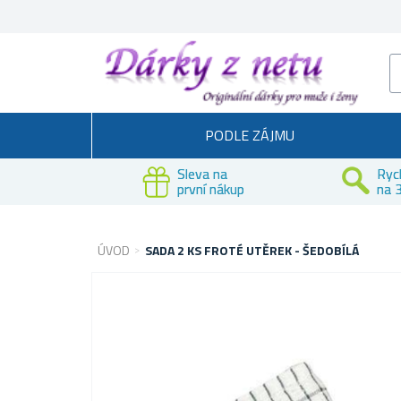
PODLE ZÁJMU
Sleva na
Ryc
první nákup
na 3
ÚVOD
SADA 2 KS FROTÉ UTĚREK - ŠEDOBÍLÁ