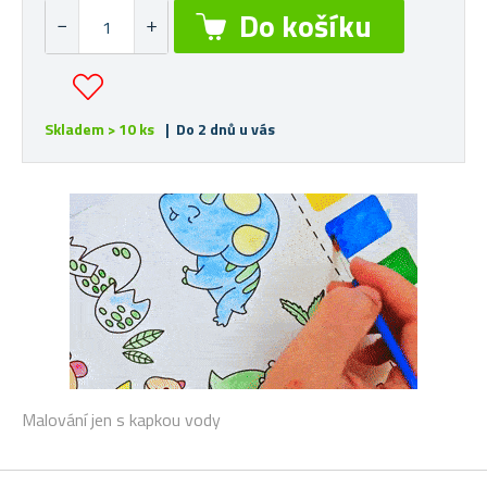
Skladem > 10 ks
| Do 2 dnů u vás
Malování jen s kapkou vody