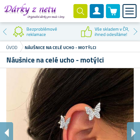
0 produktů
Zákaznický účet
Bezproblémové
Vše skladem v ČR,
reklamace
ihned odesíláme!
ÚVOD
NÁUŠNICE NA CELÉ UCHO - MOTÝLCI
Náušnice na celé ucho - motýlci