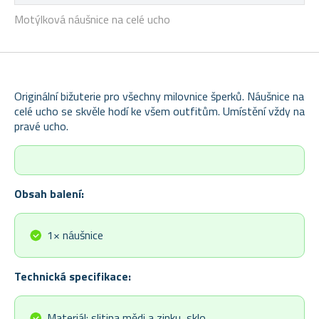
Motýlková náušnice na celé ucho
Originální bižuterie pro všechny milovnice šperků. Náušnice na
celé ucho se skvěle hodí ke všem outfitům. Umístění vždy na
pravé ucho.
Obsah balení:
1× náušnice
Technická specifikace:
Materiál: slitina mědi a zinku, sklo