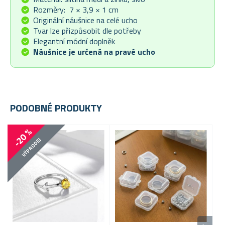
Rozměry: 7 × 3,9 × 1 cm
Originální náušnice na celé ucho
Tvar lze přizpůsobit dle potřeby
Elegantní módní doplněk
Náušnice je určená na pravé ucho
PODOBNÉ PRODUKTY
-20 %
VÝPRODEJ