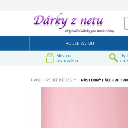
PODLE ZÁJMU
Sleva na
Ryc
první nákup
na 3
ÚVOD
POLICE A DRŽÁKY
NÁSTĚNNÝ HÁČEK VE TVA