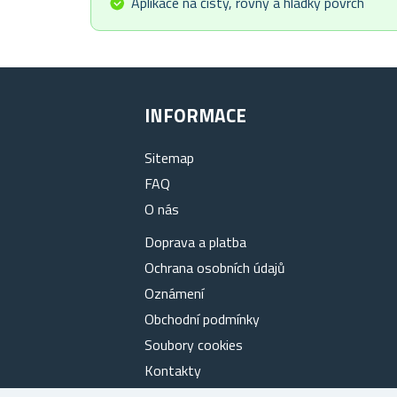
Aplikace na čistý, rovný a hladký povrch
INFORMACE
Sitemap
FAQ
O nás
Doprava a platba
Ochrana osobních údajů
Oznámení
Obchodní podmínky
Soubory cookies
Kontakty