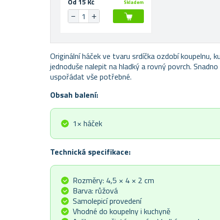
Od 15 Kč
Skladem
Originální háček ve tvaru srdíčka ozdobí koupelnu, k
jednoduše nalepit na hladký a rovný povrch. Snadno 
uspořádat vše potřebné.
Obsah balení:
1× háček
Technická specifikace:
Rozměry: 4,5 × 4 × 2 cm
Barva: růžová
Samolepicí provedení
Vhodné do koupelny i kuchyně