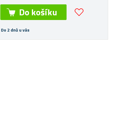
 Do 2 dnů u vás