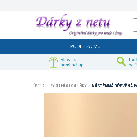
PODLE ZÁJMU
Sleva na
Ryc
první nákup
na 3
ÚVOD
BYDLENÍ A DOPLŇKY
NÁSTĚNNÁ DŘEVĚNÁ P