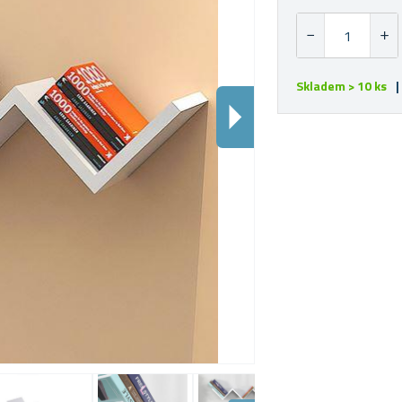
Skladem > 10 ks
|