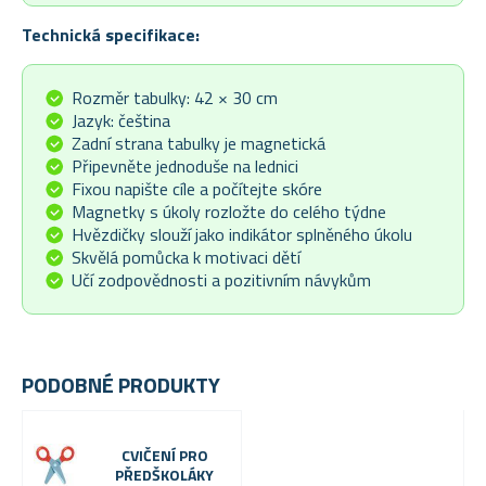
Technická specifikace:
Rozměr tabulky: 42 × 30 cm
Jazyk: čeština
Zadní strana tabulky je magnetická
Připevněte jednoduše na lednici
Fixou napište cíle a počítejte skóre
Magnetky s úkoly rozložte do celého týdne
Hvězdičky slouží jako indikátor splněného úkolu
Skvělá pomůcka k motivaci dětí
Učí zodpovědnosti a pozitivním návykům
PODOBNÉ PRODUKTY
CVIČENÍ PRO
PŘEDŠKOLÁKY