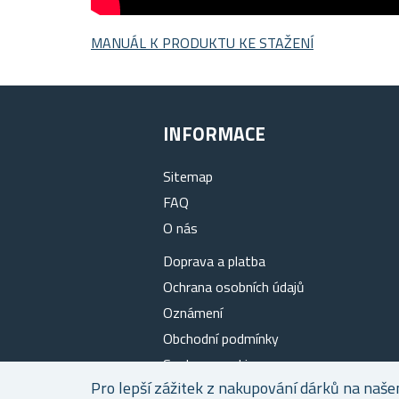
MANUÁL K PRODUKTU KE STAŽENÍ
INFORMACE
Sitemap
FAQ
O nás
Doprava a platba
Ochrana osobních údajů
Oznámení
Obchodní podmínky
Soubory cookies
Pro lepší zážitek z nakupování dárků na naše
Kontakty