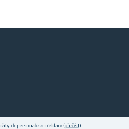
ity i k personalizaci reklam
(přečíst)
.