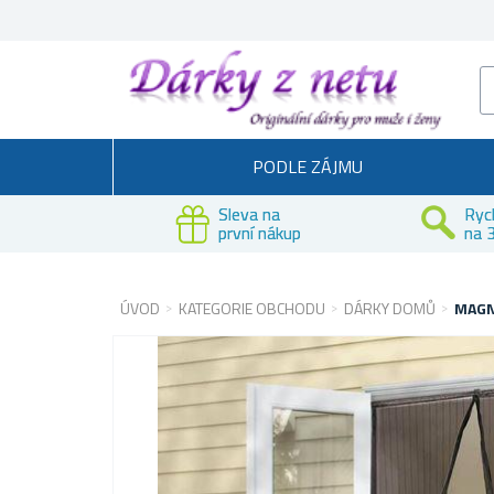
PODLE ZÁJMU
Sleva na
Ryc
první nákup
na 3
ÚVOD
KATEGORIE OBCHODU
DÁRKY DOMŮ
MAGN