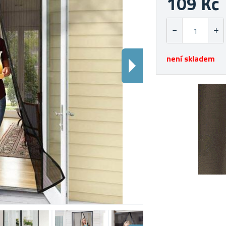
109 Kč
není skladem