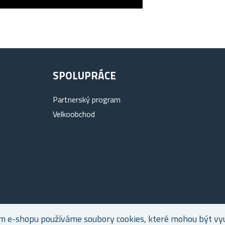
SPOLUPRÁCE
Partnerský program
Velkoobchod
m e-shopu používáme soubory cookies, které mohou být využ