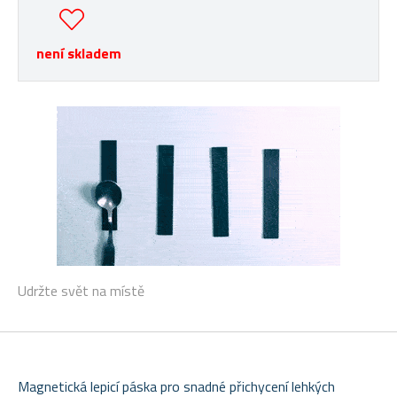
není skladem
Udržte svět na místě
Magnetická lepicí páska pro snadné přichycení lehkých