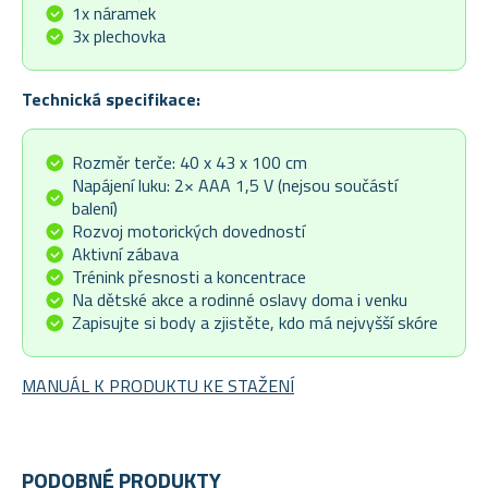
1x náramek
3x plechovka
Technická specifikace:
Rozměr terče: 40 x 43 x 100 cm
Napájení luku: 2× AAA 1,5 V (nejsou součástí
balení)
Rozvoj motorických dovedností
Aktivní zábava
Trénink přesnosti a koncentrace
Na dětské akce a rodinné oslavy doma i venku
Zapisujte si body a zjistěte, kdo má nejvyšší skóre
MANUÁL K PRODUKTU KE STAŽENÍ
PODOBNÉ PRODUKTY