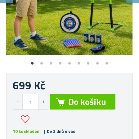
699 Kč
10 ks skladem
| Do 2 dnů u vás