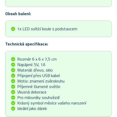
Obsah balení:
1x LED svítící koule s podstavcem
Technická specifikace:
Rozměr 6 x 6 x 7,5 cm
Napájení: 5V, 1A
Materiál: dřevo, sklo
Připojení přes USB kabel
Motiv: znamení zvěrokruhu
Příjemné tlumené světlo
Vkusná dekorace
Pro milovníky souhvězdí
Krásný symbol měsíce vašeho narození
Ideální jako dárek