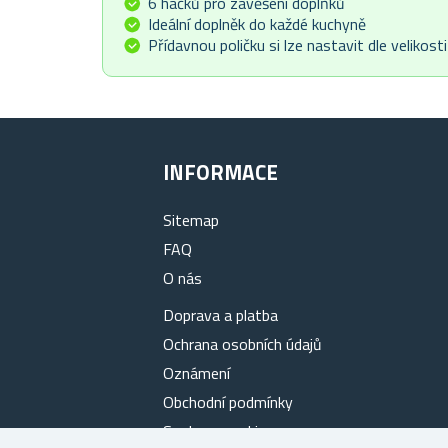
6 háčků pro zavěšení doplňků
Ideální doplněk do každé kuchyně
Přídavnou poličku si lze nastavit dle velikost
INFORMACE
Sitemap
FAQ
O nás
Doprava a platba
Ochrana osobních údajů
Oznámení
Obchodní podmínky
Soubory cookies