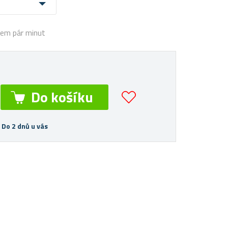
hem pár minut
 Do 2 dnů u vás