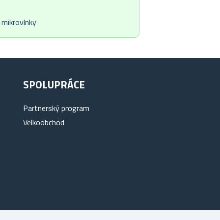
i mikrovlnky
SPOLUPRÁCE
Partnerský program
Velkoobchod