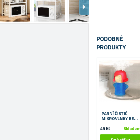
PODOBNÉ
PRODUKTY
PARNÍ ČISTIČ
MIKROVLNKY BEZ
NÁMAHY
49 Kč
Sklade