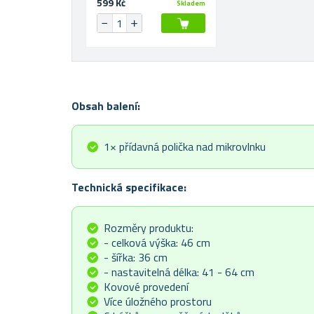
599 Kč
Skladem
Obsah balení:
1× přídavná polička nad mikrovlnku
Technická specifikace:
Rozměry produktu:
- celková výška: 46 cm
- šířka: 36 cm
- nastavitelná délka:
41 - 64 cm
Kovové provedení
Více úložného prostoru