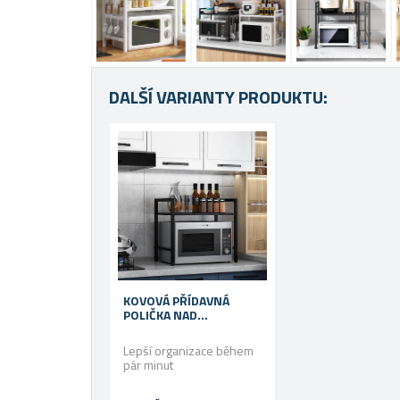
DALŠÍ VARIANTY PRODUKTU:
KOVOVÁ PŘÍDAVNÁ
POLIČKA NAD
MIKROVLNKU - ČERNÁ
Lepší organizace během
pár minut