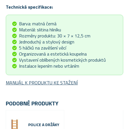
Technická specifikace:
Barva: matná černá
Materiál: slitina hliníku
Rozměry produktu: 30 × 7 × 12,5 cm
Jednoduchý a stylový design
5 háčků na zavěšení věcí
Organizovaná a estetická koupelna
Vystavení oblíbených kosmetických produktů
Instalace lepením nebo vrtáním
MANUÁL K PRODUKTU KE STAŽENÍ
PODOBNÉ PRODUKTY
POLICE A DRŽÁKY