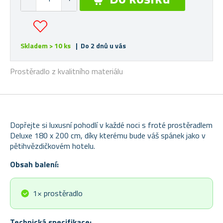
Skladem > 10 ks
| Do 2 dnů u vás
Prostěradlo z kvalitního materiálu
Dopřejte si luxusní pohodlí v každé noci s froté prostěradlem
Deluxe 180 x 200 cm, díky kterému bude váš spánek jako v
pětihvězdičkovém hotelu.
Obsah balení:
1× prostěradlo
Technická specifikace: