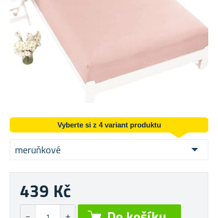
Vyberte si z 4 variant produktu
meruňkové
439 Kč