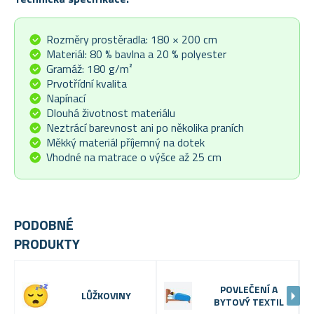
Rozměry prostěradla: 180 × 200 cm
Materiál: 80 % bavlna a 20 % polyester
Gramáž: 180 g/m²
Prvotřídní kvalita
Napínací
Dlouhá životnost materiálu
Neztrácí barevnost ani po několika praních
Měkký materiál příjemný na dotek
Vhodné na matrace o výšce až 25 cm
PODOBNÉ
PRODUKTY
POVLEČENÍ A
LŮŽKOVINY
BYTOVÝ TEXTIL