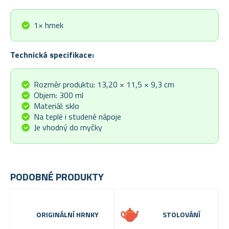
1× hrnek
Technická specifikace:
Rozměr produktu: 13,20 × 11,5 × 9,3 cm
Objem: 300 ml
Materiál: sklo
Na teplé i studené nápoje
Je vhodný do myčky
PODOBNÉ PRODUKTY
ORIGINÁLNÍ HRNKY
STOLOVÁNÍ