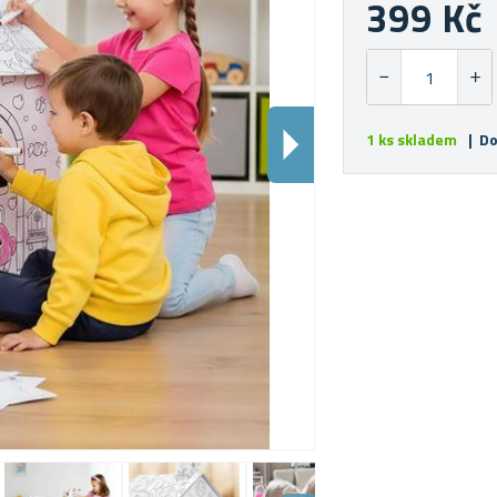
399 Kč
1 ks skladem
| Do