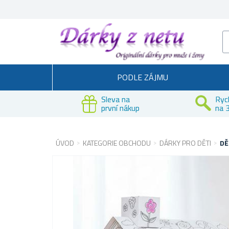
PODLE ZÁJMU
Sleva na
Ryc
první nákup
na 3
ÚVOD
KATEGORIE OBCHODU
DÁRKY PRO DĚTI
DĚ