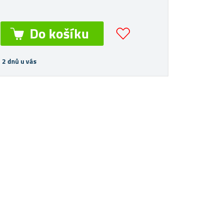
 2 dnů u vás