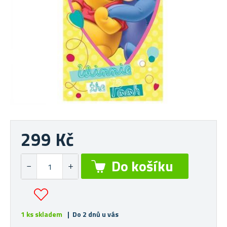
299 Kč
1 ks skladem
| Do 2 dnů u vás