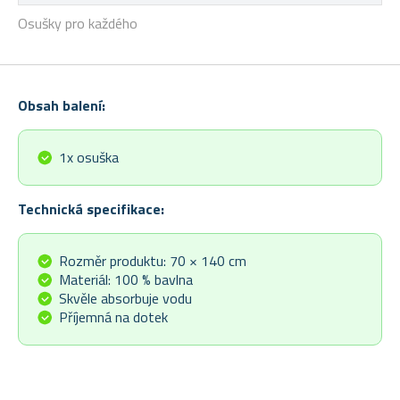
Osušky pro každého
Obsah balení:
1x osuška
Technická specifikace:
Rozměr produktu: 70 × 140 cm
Materiál: 100 % bavlna
Skvěle absorbuje vodu
Příjemná na dotek