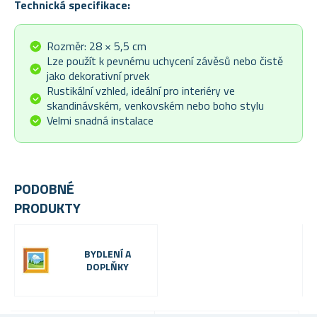
Technická specifikace:
Rozměr: 28 × 5,5 cm
Lze použít k pevnému uchycení závěsů nebo čistě
jako dekorativní prvek
Rustikální vzhled, ideální pro interiéry ve
skandinávském, venkovském nebo boho stylu
Velmi snadná instalace
PODOBNÉ
PRODUKTY
BYDLENÍ A
DOPLŇKY