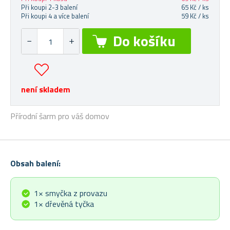
Při koupi 2-3 balení
65 Kč / ks
Při koupi 4 a více balení
59 Kč / ks
není skladem
Přírodní šarm pro váš domov
Obsah balení:
1× smyčka z provazu
1× dřevěná tyčka