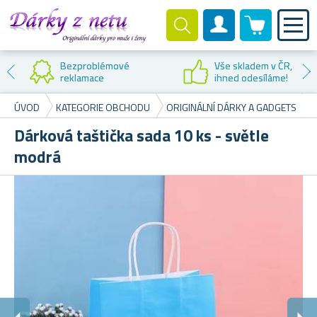
0 produktů
Zákaznický účet
Bezproblémové
Vše skladem v ČR,
reklamace
ihned odesíláme!
ÚVOD
KATEGORIE OBCHODU
ORIGINÁLNÍ DÁRKY A GADGETS
Dárková taštička sada 10 ks - světle
modrá