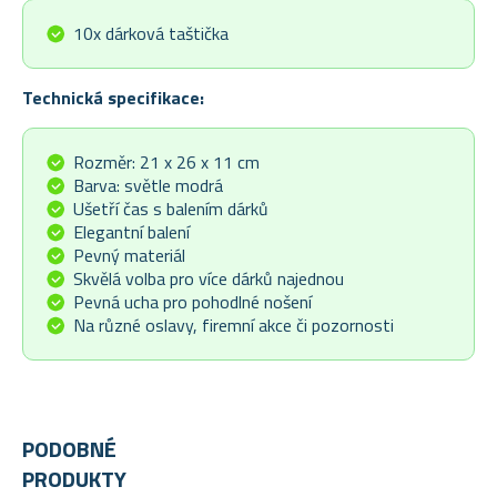
10x dárková taštička
Technická specifikace:
Rozměr: 21 x 26 x 11 cm
Barva: světle modrá
Ušetří čas s balením dárků
Elegantní balení
Pevný materiál
Skvělá volba pro více dárků najednou
Pevná ucha pro pohodlné nošení
Na různé oslavy, firemní akce či pozornosti
PODOBNÉ
PRODUKTY