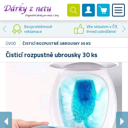
0 produktů
Zákaznický účet
Bezproblémové
Vše skladem v ČR,
reklamace
ihned odesíláme!
ÚVOD
ČISTICÍ ROZPUSTNÉ UBROUSKY 30 KS
Čisticí rozpustné ubrousky 30 ks