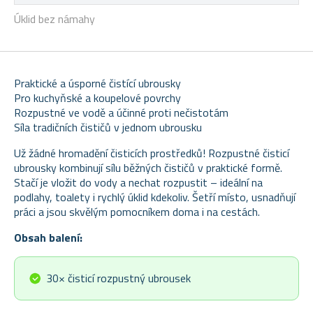
Úklid bez námahy
Praktické a úsporné čistící ubrousky
Pro kuchyňské a koupelové povrchy
Rozpustné ve vodě a účinné proti nečistotám
Síla tradičních čističů v jednom ubrousku
Už žádné hromadění čisticích prostředků! Rozpustné čisticí
ubrousky kombinují sílu běžných čističů v praktické formě.
Stačí je vložit do vody a nechat rozpustit – ideální na
podlahy, toalety i rychlý úklid kdekoliv. Šetří místo, usnadňují
práci a jsou skvělým pomocníkem doma i na cestách.
Obsah balení:
30× čisticí rozpustný ubrousek